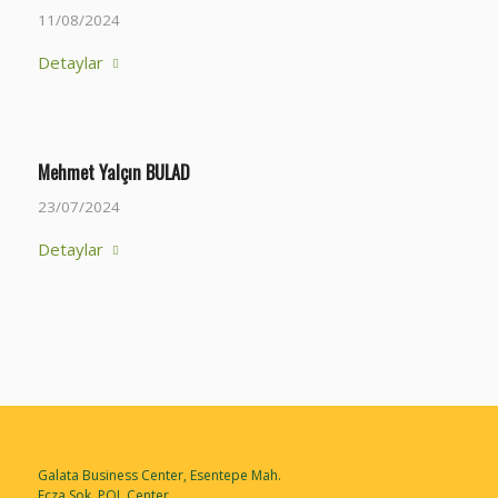
11/08/2024
Detaylar
Mehmet Yalçın BULAD
23/07/2024
Detaylar
Galata Business Center, Esentepe Mah.
Ecza Sok. POL Center