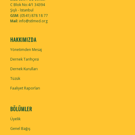
C Blok No:4/1 34394
Şişli - İstanbul
GSM:
(0541) 878 18 77
Mail:
info@stlmed.org
HAKKIMIZDA
Yönetimden Mesaj
Dernek Tarihçesi
Dernek Kurulları
Tüzük
Faaliyet Raporları
BÖLÜMLER
Üyelik
Genel Bağış