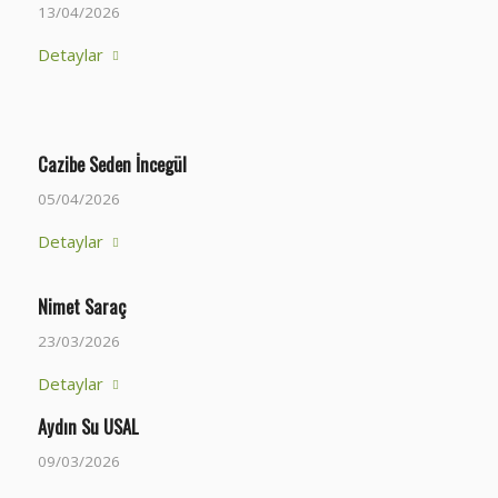
13/04/2026
Detaylar
Cazibe Seden İncegül
05/04/2026
Detaylar
Nimet Saraç
23/03/2026
Detaylar
Aydın Su USAL
09/03/2026