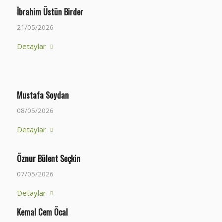
İbrahim Üstün Birder
21/05/2026
Detaylar
Mustafa Soydan
08/05/2026
Detaylar
Öznur Bülent Seçkin
07/05/2026
Detaylar
Kemal Cem Öcal