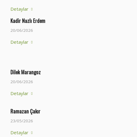
Detaylar
Kadir Nazlı Erdem
20/06/2026
Detaylar
Dilek Marangoz
20/06/2026
Detaylar
Ramazan Çakır
23/05/2026
Detaylar