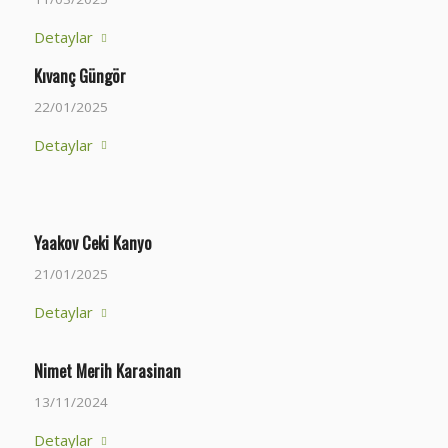
Detaylar
Kıvanç Güngör
22/01/2025
Detaylar
Yaakov Ceki Kanyo
21/01/2025
Detaylar
Nimet Merih Karasinan
13/11/2024
Detaylar