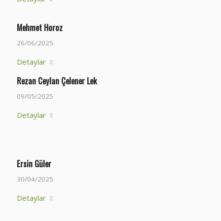
Mehmet Horoz
26/06/2025
Detaylar
Rezan Ceylan Çelener Lek
09/05/2025
Detaylar
Ersin Güler
30/04/2025
Detaylar