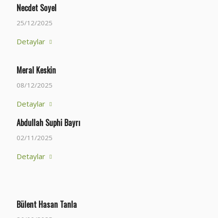
Necdet Soyel
25/12/2025
Detaylar
Meral Keskin
08/12/2025
Detaylar
Abdullah Suphi Bayrı
02/11/2025
Detaylar
Bülent Hasan Tanla