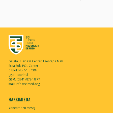
Galata Business Center, Esentepe Mah.
Ecza Sok. POL Center
C Blok No:4/1 34394
Şişli - İstanbul
GSM:
(0541) 878 18 77
Mail:
info@stlmed.org
HAKKIMIZDA
Yönetimden Mesaj