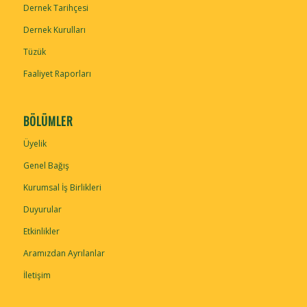
Dernek Tarihçesi
Dernek Kurulları
Tüzük
Faaliyet Raporları
BÖLÜMLER
Üyelik
Genel Bağış
Kurumsal İş Birlikleri
Duyurular
Etkinlikler
Aramızdan Ayrılanlar
İletişim