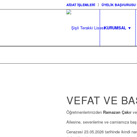
AİDAT İŞLEMLERİ
ÜYELİK BAŞVURUSU 
KURUMSAL ▼
VEFAT VE BA
Öğretmenlerimizden
Ramazan Çakır
ve
Ailesine, sevenlerine ve camiamıza başsa
Cenazesi 23.05.2026 tarihinde ikindi n