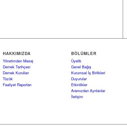
HAKKIMIZDA
BÖLÜMLER
Yönetimden Mesaj
Üyelik
Dernek Tarihçesi
Genel Bağış
Dernek Kurulları
Kurumsal İş Birlikleri
Tüzük
Duyurular
Faaliyet Raporları
Etkinlikler
Aramızdan Ayrılanlar
İletişim