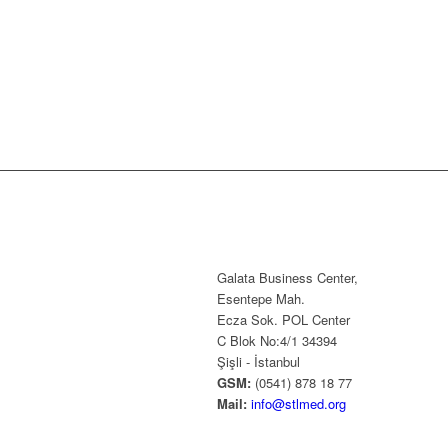
Galata Business Center,
Esentepe Mah.
Ecza Sok. POL Center
C Blok No:4/1 34394
Şişli - İstanbul
GSM:
(0541) 878 18 77
Mail:
info@stlmed.org