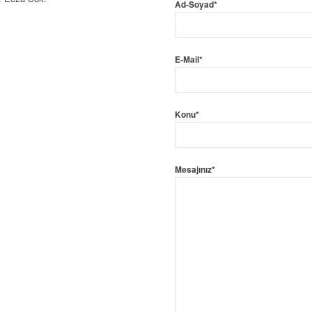
Ad-Soyad*
E-Mail*
Konu*
Mesajınız*