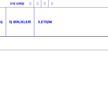
ÜYE GİRİŞİ
IŞ
İŞ BİRLİKLERİ
İLETİŞİM