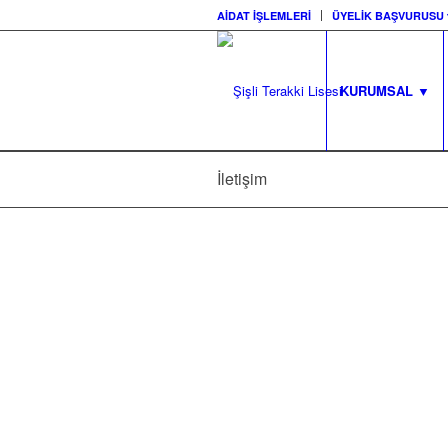
AİDAT İŞLEMLERİ
ÜYELİK BAŞVURUSU 
KURUMSAL ▼
İletişim