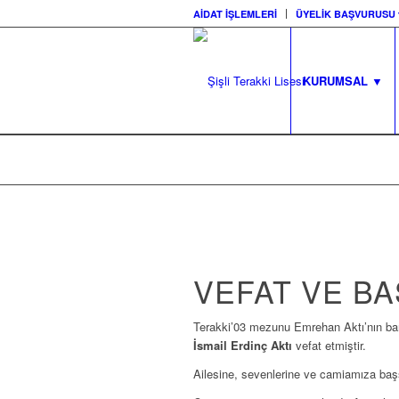
AİDAT İŞLEMLERİ
ÜYELİK BAŞVURUSU 
KURUMSAL ▼
VEFAT VE BA
Terakki’03 mezunu Emrehan Aktı’nın ba
İsmail Erdinç Aktı
vefat etmiştir.
Ailesine, sevenlerine ve camiamıza başsa