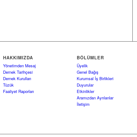
HAKKIMIZDA
BÖLÜMLER
Yönetimden Mesaj
Üyelik
Dernek Tarihçesi
Genel Bağış
Dernek Kurulları
Kurumsal İş Birlikleri
Tüzük
Duyurular
Faaliyet Raporları
Etkinlikler
Aramızdan Ayrılanlar
İletişim