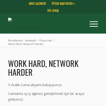
AİDAT İŞLEMLERİ
ÜYELİK BAŞVURUSU ▾
ÜYE GİRİŞİ
Buradasınız:
Anasayfa
/
Duyurular
/
Work Hard, Network Harder
WORK HARD, NETWORK
HARDER
5 Aralık Cuma akşamı buluşuyoruz.
Camiamız içi iş ağımızı genişletmek için bir araya
geliyoruz.