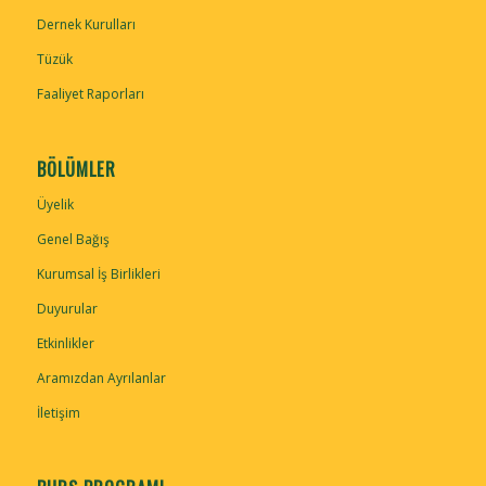
Dernek Kurulları
Tüzük
Faaliyet Raporları
BÖLÜMLER
Üyelik
Genel Bağış
Kurumsal İş Birlikleri
Duyurular
Etkinlikler
Aramızdan Ayrılanlar
İletişim