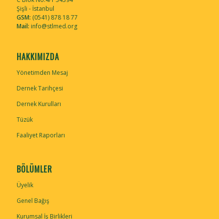
Şişli - İstanbul
GSM:
(0541) 878 18 77
Mail:
info@stlmed.org
HAKKIMIZDA
Yönetimden Mesaj
Dernek Tarihçesi
Dernek Kurulları
Tüzük
Faaliyet Raporları
BÖLÜMLER
Üyelik
Genel Bağış
Kurumsal İş Birlikleri