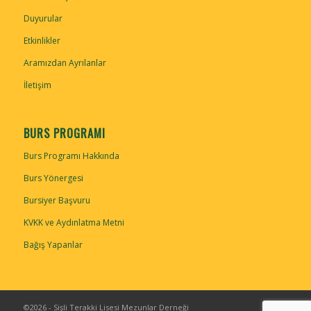
Duyurular
Etkinlikler
Aramızdan Ayrılanlar
İletişim
BURS PROGRAMI
Burs Programı Hakkında
Burs Yönergesi
Bursiyer Başvuru
KVKK ve Aydınlatma Metni
Bağış Yapanlar
©2026 - Sişli Terakki Lisesi Mezunlar Derneği