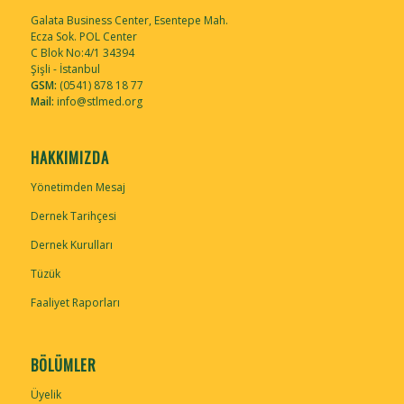
Galata Business Center, Esentepe Mah.
Ecza Sok. POL Center
C Blok No:4/1 34394
Şişli - İstanbul
GSM:
(0541) 878 18 77
Mail:
info@stlmed.org
HAKKIMIZDA
Yönetimden Mesaj
Dernek Tarihçesi
Dernek Kurulları
Tüzük
Faaliyet Raporları
BÖLÜMLER
Üyelik