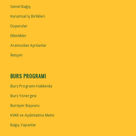
Genel Bağış
Kurumsal İş Birlikleri
Duyurular
Etkinlikler
Aramızdan Ayrılanlar
İletişim
BURS PROGRAMI
Burs Programı Hakkında
Burs Yönergesi
Bursiyer Başvuru
KVKK ve Aydınlatma Metni
Bağış Yapanlar